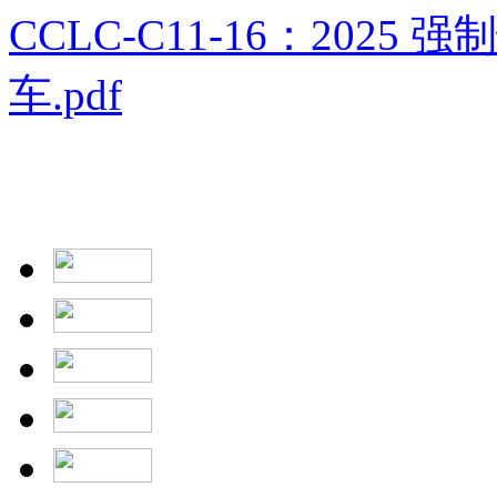
CCLC-C11-16：202
车.pdf