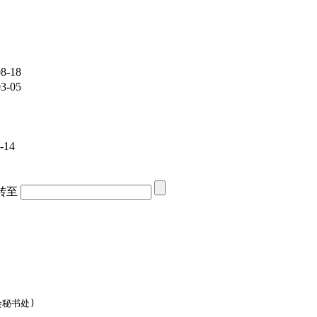
8-18
3-05
-14
转至
会秘书处)
