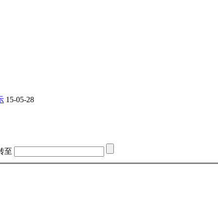
示
15-05-28
转至