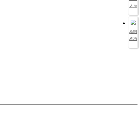
人员
检测
机构