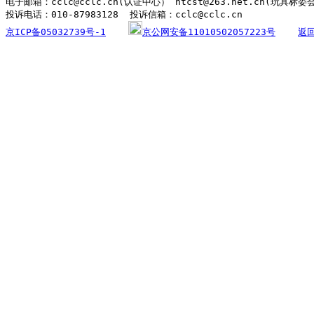
电子邮箱：cclc@cclc.cn(认证中心） ntcst@263.net.cn(玩具标委
京ICP备05032739号-1
京公网安备11010502057223号
返回