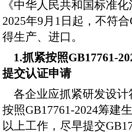
《中华人民共和国标准化
2025
年
9
月
1
日起，不符合
得生产、进口。
1.
抓紧按照
GB17761-20
提交认证申请
各企业应抓紧研发设计
按照
GB17761-2024
筹建
以上工作，尽早提交
GB17