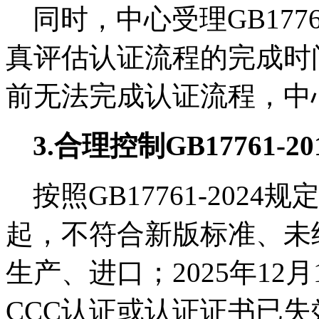
同时，中心受理
GB1776
真评估认证流程的完成时
前无法完成认证流程，中
3.
合理控制
GB17761-20
按照
GB17761-2024
规
起，不符合新版标准、未
生产、进口；
2025
年
12
月
CCC
认证或认证证书已失