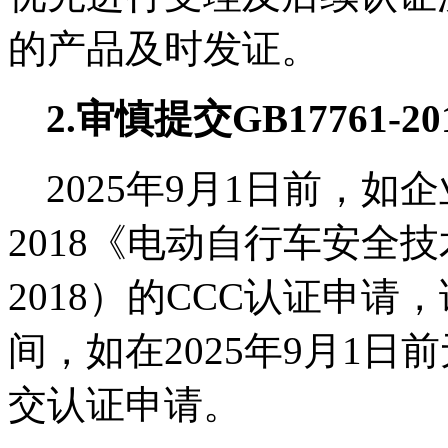
的产品及时发证。
2.
审慎提交
GB17761-20
2025年
9
月
1
日前，如企
2018
《电动自行车安全技
2018
）的
CCC
认证申请，
间，如在
2025
年
9
月
1
日前
交认证申请。