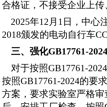
合格证，不接受企业上传
2025年
12
月
1
日，中心
2018
颁发的电动自行车
C
三、强化
GB17761-202
对于按照
GB17761-202
按照
GB17761-2024
的要
方案，要求实验室严格审
后，安排工厂检查，按照