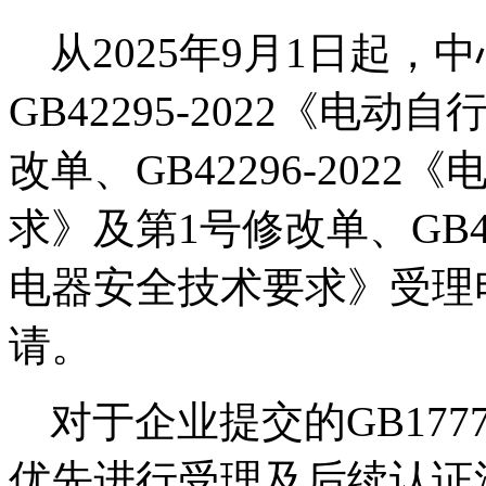
从
2025
年
9
月
1
日起，中
GB42295-2022
《电动自
改单、
GB42296-2022
《
求》及第
1
号修改单、
GB4
电器安全技术要求》受理
请。
对于企业提交的
GB1777
优先进行受理及后续认证