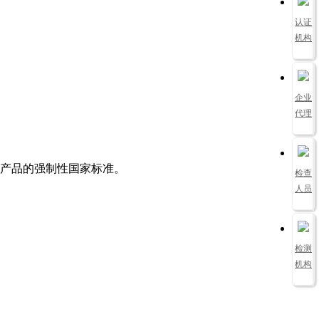
认证
机构
企业
代理
产品的强制性国家标准。
检查
人员
检测
机构