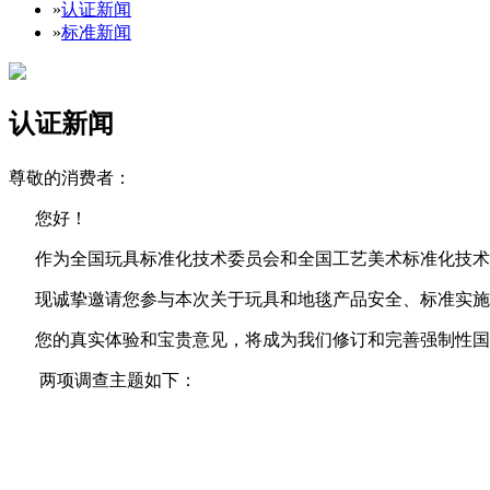
»
认证新闻
»
标准新闻
认证新闻
尊敬的消费者：
您好！
作为全国玩具标准化技术委员会和全国工艺美术标准化技术
现诚挚邀请您参与本次关于玩具和地毯产品安全、标准实施
您的真实体验和宝贵意见，将成为我们修订和完善强制性国
两项调查主题如下：