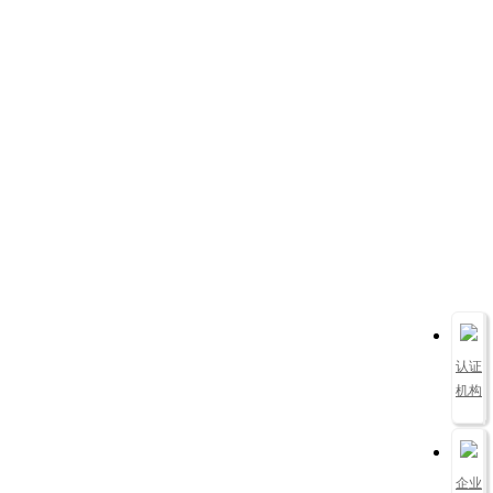
认证
机构
企业