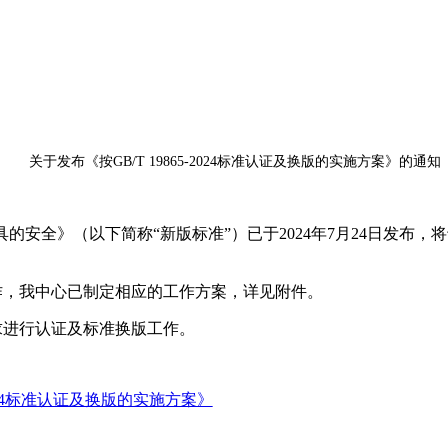
关于发布《按
GB/T 19865-2024
标准认证及换版的实施方案》的通知
具的安全》（以下简称“新版标准”）已于
2024
年
7
月
24
日发布，将
作，我中心已制定相应的工作方案，详见附件。
求进行认证及标准换版工作。
024标准认证及换版的实施方案》