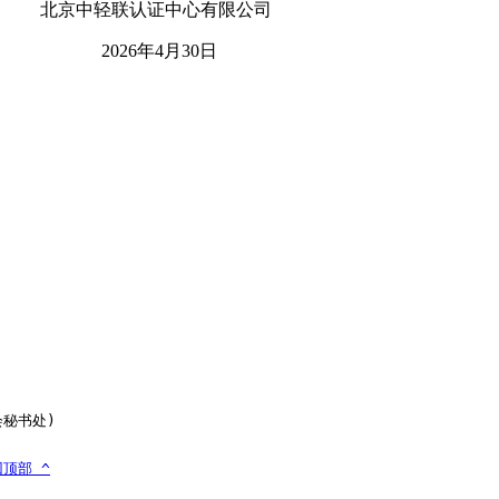
心有限公司
6年
4
月
30
日
会秘书处)

顶部 ^