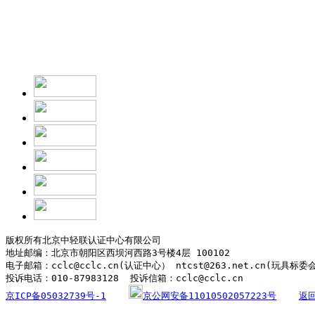
北京中轻联认证中
202
版权所有北京中轻联认证中心有限公司

地址邮编：北京市朝阳区西坝河西路3号楼4层 100102

电子邮箱：cclc@cclc.cn(认证中心） ntcst@263.net.cn(玩具标委
京ICP备05032739号-1
京公网安备11010502057223号
返回