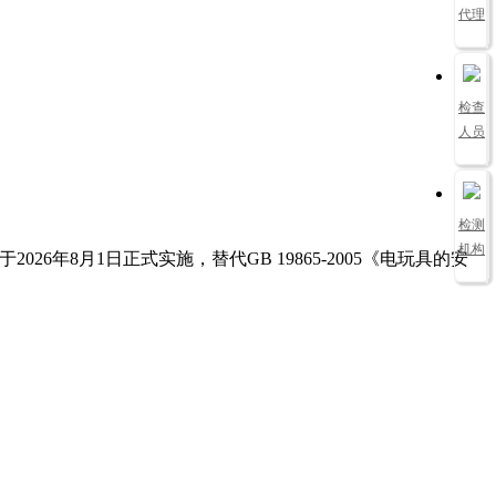
代理
检查
人员
检测
机构
于
2026
年
8
月
1
日正式实施，替代
GB 19865-2005
《电玩具的安