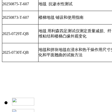
20250875-T-607
地毯
抗渗水性测试
20250873-T-607
楼梯地毯 铺设和使用指南
地毯 用利森四足测试仪测定质量减损、纤
2025-0729T-QB
维粘结和楼梯凸缘外观变化
地毯和拼块地毯在浸水和热干燥作用尺寸
2025-0730T-QB
化和平面翘曲的试验方法