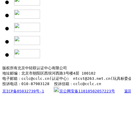
版权所有北京中轻联认证中心有限公司

地址邮编：北京市朝阳区西坝河西路3号楼4层 100102

电子邮箱：cclc@cclc.cn(认证中心） ntcst@263.net.cn(玩具标委
京ICP备05032739号-1
京公网安备11010502057223号
返回