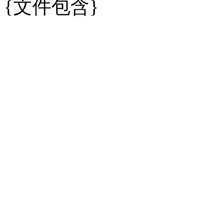
{文件包含}