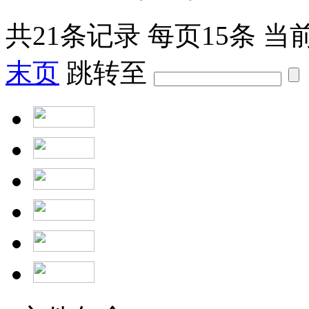
共
21
条记录
每页
15
条
当
末页
跳转至